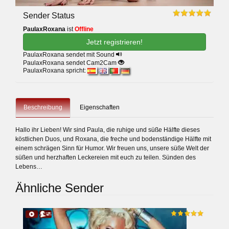
Sender Status
PaulaxRoxana
ist
Offline
Jetzt registrieren!
PaulaxRoxana sendet mit Sound
PaulaxRoxana sendet Cam2Cam
PaulaxRoxana spricht:
Beschreibung
Eigenschaften
Hallo ihr Lieben! Wir sind Paula, die ruhige und süße Hälfte dieses
köstlichen Duos, und Roxana, die freche und bodenständige Hälfte mit
einem schrägen Sinn für Humor. Wir freuen uns, unsere süße Welt der
süßen und herzhaften Leckereien mit euch zu teilen. Sünden des
Lebens…
Ähnliche Sender